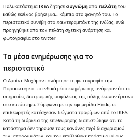
Πολυκατάστημα
ΙΚΕΑ
ζήτησε
συγνώμη
από
πελάτη
του
καθώς εκείνος βρήκε μια… κάμπια στο φαγητό του. Το
περιστατικό συνέβη στο Χαϊντεραμπάντ της Ινδίας, ενώ
προηγήθηκε από τον πελάτη σχετική ανάρτηση και
φωτογραφία στο twitter.
Τα μέσα ενημέρωσης για το
περιστατικό
Ο Αμπίντ Μοχάμαντ ανάρτησε τη φωτογραφία την
Παρασκευή και τα ινδικά μέσα ενημέρωσης ανέφεραν ότι οι
υπηρεσίες διατροφικής ασφάλειας της πόλης έκαναν έρευνα
στο κατάστημα. Σύμφωνα με την εφημερίδα Hindu, οι
επιθεωρητές κατέσχεσαν δείγματα τροφίμων από το IKEA.
Κατά τη διάρκεια της επιθεώρησης διαπιστώθηκε ότι το
κατάστημα δεν τηρούσε τους κανόνες περί διαχωρισμού
των απορριμμάτων και του επιβλήθηκε πρόστιμο ύψους