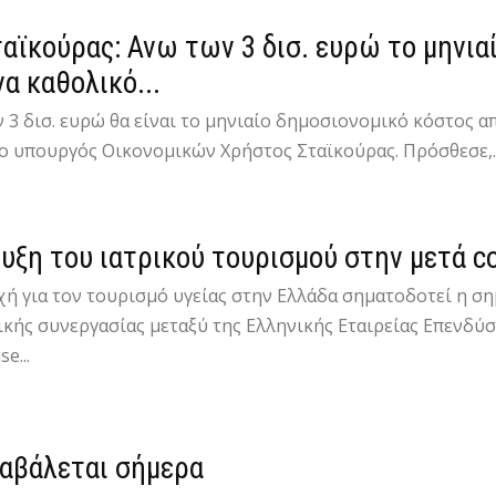
ταϊκούρας: Ανω των 3 δισ. ευρώ το μηνια
να καθολικό...
 3 δισ. ευρώ θα είναι το μηνιαίο δημοσιονομικό κόστος α
ο υπουργός Οικονομικών Χρήστος Σταϊκούρας. Πρόσθεσε,..
υξη του ιατρικού τουρισμού στην μετά c
χή για τον τουρισμό υγείας στην Ελλάδα σηματοδοτεί η 
ικής συνεργασίας μεταξύ της Ελληνικής Εταιρείας Επενδύ
se...
ταβάλεται σήμερα