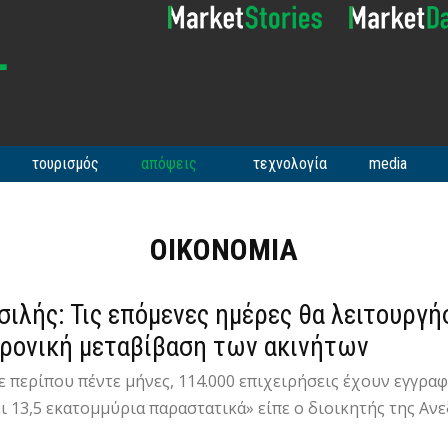
τουρισμός
απόψεις
τεχνολογία
media
ΟΙΚΟΝΟΜΊΑ
τσιλής: Τις επόμενες ημέρες θα λειτουργή
ρονική μεταβίβαση των ακινήτων
ε περίπου πέντε μήνες, 114.000 επιχειρήσεις έχουν εγγρ
 13,5 εκατομμύρια παραστατικά» είπε ο διοικητής της Ανε