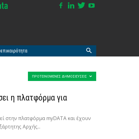
επικαιρότητα
ΠΡΟΤΕΙΝΌΜΕΝΕΣ ΔΗΜΟΣΙΕΎΣΕΙΣ
σει η πλατφόρμα για
αφεί στην πλατφόρμα myDATA και έχουν
ξάρτητης Αρχής...