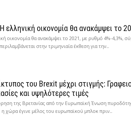
 Η ελληνική οικονομία θα ανακάμψει το 20
κή οικονομία θα ανακάμψει το 2021, με ρυθμό 4%-4,3%, σ
εριλαμβάνεται στην τριμηνιαία έκθεση για την...
ίκτυπος του Brexit μέχρι στιγμής: Γραφε
κασίες και υψηλότερες τιμές
ρηση της Βρετανίας από την Ευρωπαϊκή Ένωση πυροδότησ
 η χώρα έγινε μέλος του ευρωπαϊκού μπλοκ πριν...