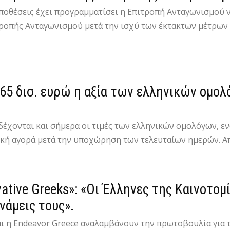
υποθέσεις έχει προγραμματίσει η Επιτροπή Ανταγωνισμού 
ροπής Ανταγωνισμού μετά την ισχύ των έκτακτων μέτρων γ
,65 δισ. ευρώ η αξία των ελληνικών ομο
 δέχονται και σήμερα οι τιμές των ελληνικών ομολόγων, ε
ή αγορά μετά την υποχώρηση των τελευταίων ημερών. Απ΄ ό
vative Greeks»: «Οι Έλληνες της Καινοτο
υνάμεις τους».
αι η Endeavor Greece αναλαμβάνουν την πρωτοβουλία για 