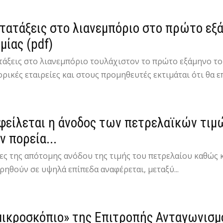
τατάξεις στο λιανεμπόριο στο πρώτο εξ
μίας (pdf)
τάξεις στο λιανεμπόριο τουλάχιστον το πρώτο εξάμηνο το
ρικές εταιρείες και στους προμηθευτές εκτιμάται ότι θα επ
φείλεται η άνοδος των πετρελαϊκών τιμών
ν πορεία...
ίες της απότομης ανόδου της τιμής του πετρελαίου καθώς 
ρηθούν σε υψηλά επίπεδα αναφέρεται, μεταξύ...
μικροσκόπιο» της Επιτροπής Ανταγωνισμ