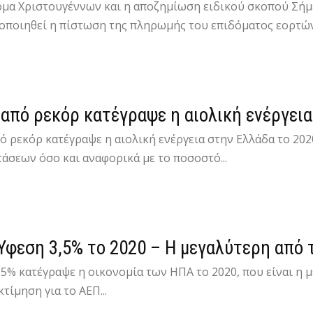
ομα Χριστουγέννων και η αποζημίωση ειδικού σκοπού Σήμε
οποιηθεί η πίστωση της πληρωμής του επιδόματος εορτών 
 από ρεκόρ κατέγραψε η αιολική ενέργεια
ό ρεκόρ κατέγραψε η αιολική ενέργεια στην Ελλάδα το 202
άσεων όσο και αναφορικά με το ποσοστό...
Ύφεση 3,5% το 2020 – Η μεγαλύτερη από 
5% κατέγραψε η οικονομία των ΗΠΑ το 2020, που είναι η 
τίμηση για το ΑΕΠ...