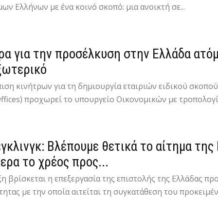
ων Ελλήνων με ένα κοινό σκοπό: μια ανοικτή σε...
ρα για την προσέλκυση στην Ελλάδα ατό
ξωτερικό
ιση κινήτρων για τη δημιουργία εταιριών ειδικού σκοπού
Offices) προχωρεί το υπουργείο Οικονομικών με τροπολογία
έγκλινγκ: Βλέπουμε θετικά το αίτημα τη
ερα το χρέος προς...
ιξη βρίσκεται η επεξεργασία της επιστολής της Ελλάδας 
ητας με την οποία αιτείται τη συγκατάθεση του προκειμέν