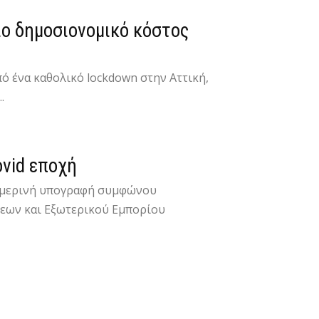
ίο δημοσιονομικό κόστος
πό ένα καθολικό lockdown στην Αττική,
.
ovid εποχή
σημερινή υπογραφή συμφώνου
σεων και Εξωτερικού Εμπορίου