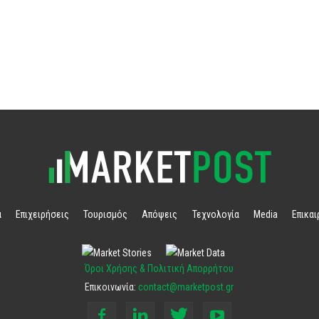
α
Επιχειρήσεις
Τουρισμός
Απόψεις
Τεχνολογία
Media
Επικα
Όροι Χρήσης & Πολιτική Απορρήτου
Επικοινωνία:
contact@marketpost.gr