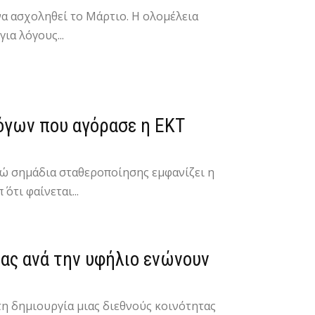
να ασχοληθεί το Μάρτιο. Η ολομέλεια
ια λόγους...
λόγων που αγόρασε η ΕΚΤ
νώ σημάδια σταθεροποίησης εμφανίζει η
τι φαίνεται...
μίας ανά την υφήλιο ενώνουν
τη δημιουργία μιας διεθνούς κοινότητας