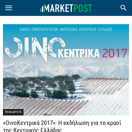
Επικαιρότητα
«ΟινοΚεντρικά 2017»: Η εκδήλωση για το κρασί
της Κεντρικής Ελλάδας