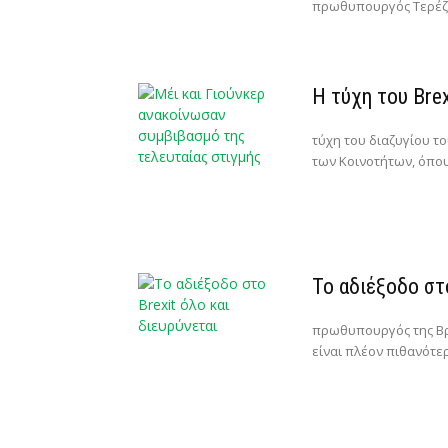
πρωθυπουργός Τερέζα 
Η τύχη του Bre
τύχη του διαζυγίου τ
των Κοινοτήτων, όπου
Το αδιέξοδο στο
πρωθυπουργός της Βρ
είναι πλέον πιθανότερ