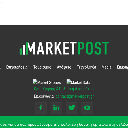
α
Επιχειρήσεις
Τουρισμός
Απόψεις
Τεχνολογία
Media
Επικα
Όροι Χρήσης & Πολιτική Απορρήτου
Επικοινωνία:
contact@marketpost.gr
kies για να σας προσφέρουμε την καλύτερη δυνατή εμπειρία στη σελίδα