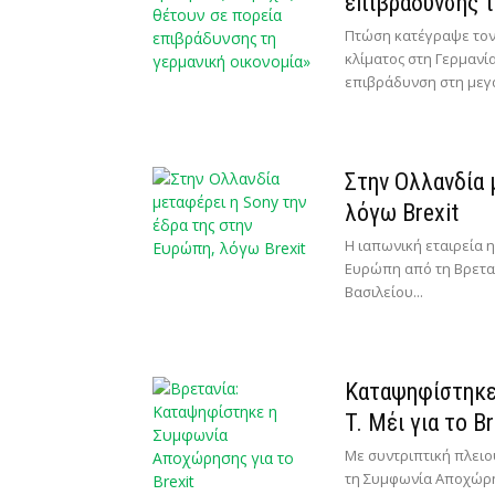
επιβράδυνσης τ
Πτώση κατέγραψε τον 
κλίματος στη Γερμανία
επιβράδυνση στη μεγα
Στην Ολλανδία 
λόγω Brexit
Η ιαπωνική εταιρεία 
Ευρώπη από τη Βρετα
Βασιλείου...
Καταψηφίστηκε 
T. Μέι για το Br
Με συντριπτική πλειο
τη Συμφωνία Αποχώρη