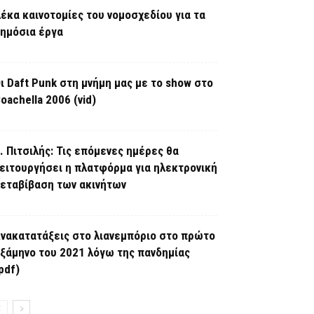
έκα καινοτομίες του νομοσχεδίου για τα
ημόσια έργα
ι Daft Punk στη μνήμη μας με το show στο
oachella 2006 (vid)
. Πιτσιλής: Τις επόμενες ημέρες θα
ειτουργήσει η πλατφόρμα για ηλεκτρονική
εταβίβαση των ακινήτων
νακατατάξεις στο λιανεμπόριο στο πρώτο
ξάμηνο του 2021 λόγω της πανδημίας
pdf)