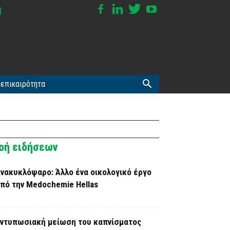
επικαιρότητα
οή ειδήσεων
νακυκλόψαρο: Άλλο ένα οικολογικό έργο
πό την Medochemie Hellas
ντυπωσιακή μείωση του καπνίσματος