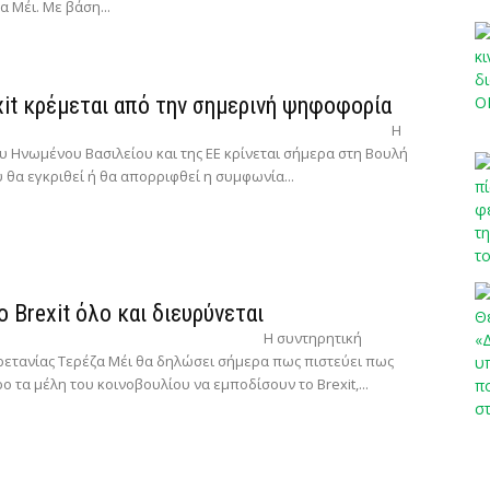
Μέι. Με βάση...
xit κρέμεται από την σημερινή ψηφοφορία
Η
ου Ηνωμένου Βασιλείου και της ΕE κρίνεται σήμερα στη Βουλή
 θα εγκριθεί ή θα απορριφθεί η συμφωνία...
 Brexit όλο και διευρύνεται
Η συντηρητική
ετανίας Τερέζα Μέι θα δηλώσει σήμερα πως πιστεύει πως
ο τα μέλη του κοινοβουλίου να εμποδίσουν το Brexit,...