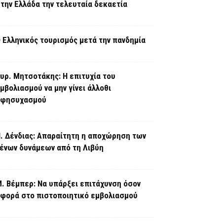
την Ελλάδα την τελευταία δεκαετία
 Ελληνικός τουρισμός μετά την πανδημία
υρ. Μητσοτάκης: Η επιτυχία του
μβολιασμού να μην γίνει άλλοθι
εφησυχασμού
. Δένδιας: Απαραίτητη η αποχώρηση των
ένων δυνάμεων από τη Λιβύη
. Βέμπερ: Να υπάρξει επιτάχυνση όσον
φορά στο πιστοποιητικό εμβολιασμού