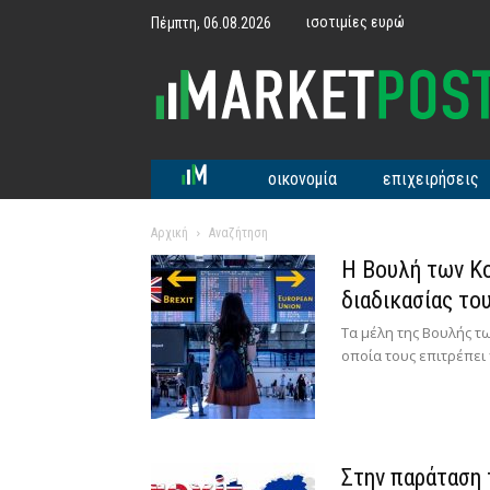
ισοτιμίες ευρώ
Πέμπτη, 06.08.2026
MarketPost
οικονομία
επιχειρήσεις
Αρχική
Αναζήτηση
Η Βουλή των Κ
διαδικασίας του
Τα μέλη της Βουλής τ
οποία τους επιτρέπει 
Στην παράταση 