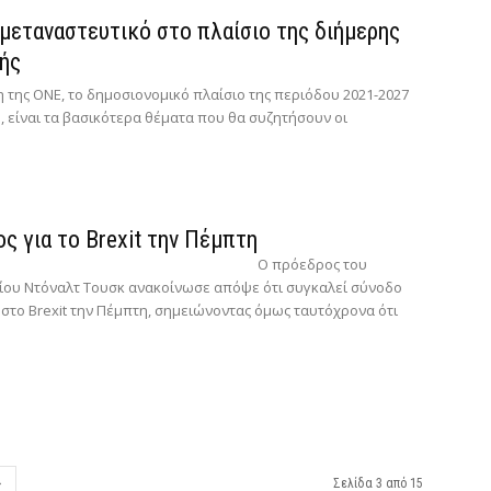
ι μεταναστευτικό στο πλαίσιο της διήμερης
ής
η της ΟΝΕ, το δημοσιονομικό πλαίσιο της περιόδου 2021-2027
, είναι τα βασικότερα θέματα που θα συζητήσουν οι
ς για το Brexit την Πέμπτη
Ο πρόεδρος του
ου Ντόναλτ Τουσκ ανακοίνωσε απόψε ότι συγκαλεί σύνοδο
το Brexit την Πέμπτη, σημειώνοντας όμως ταυτόχρονα ότι
Σελίδα 3 από 15