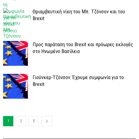
Θριαμβευτική νίκη του Μπ. Τζόνσον και του
Brexit
Προς παράταση του Brexit και πρόωρες εκλογές
στο Ηνωμένο Βασίλειο
Γιούνκερ-Τζόνσον: Έχουμε συμφωνία για το
Brexit
1
2
3