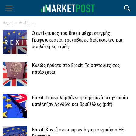
Αρχική
Αναζήτηση
Ο αντίκτυπος του Brexit μέχρι στιγμής:
Γραφειοκρατία, χρονοβόρες διαδικασίες και
υψηλότερες τιμές
Καλώς ήρθατε στο Brexit: Το σάντουίτς σας
κατάσχεται
Brexit: Τι περιλαμβάνει η συμφωνία στην οποία
κατέληξαν Λονδίνο και Βρυξέλλες (pdf)
Brexit: Κοντά σε συμφωνία για το εμπόριο ΕΕ-