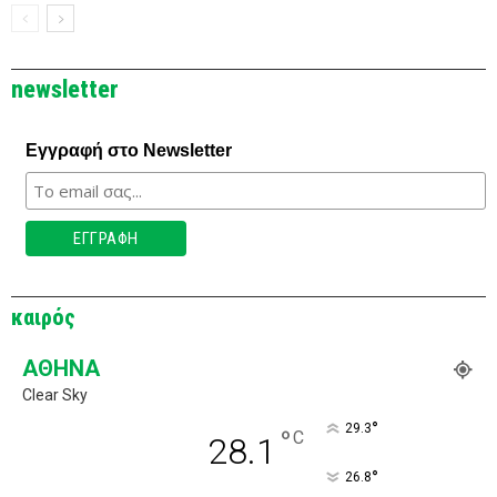
newsletter
Εγγραφή στο Newsletter
καιρός
ΑΘΉΝΑ
Clear Sky
°
29.3
°
C
28.1
°
26.8