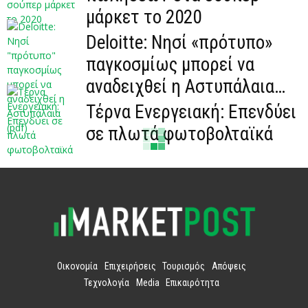
μάρκετ το 2020
Deloitte: Νησί «πρότυπο»
παγκοσμίως μπορεί να
αναδειχθεί η Αστυπάλαια
(pdf)
Τέρνα Ενεργειακή: Επενδύει
σε πλωτά φωτοβολταϊκά
Οικονομία
Επιχειρήσεις
Τουρισμός
Απόψεις
Τεχνολογία
Media
Επικαιρότητα